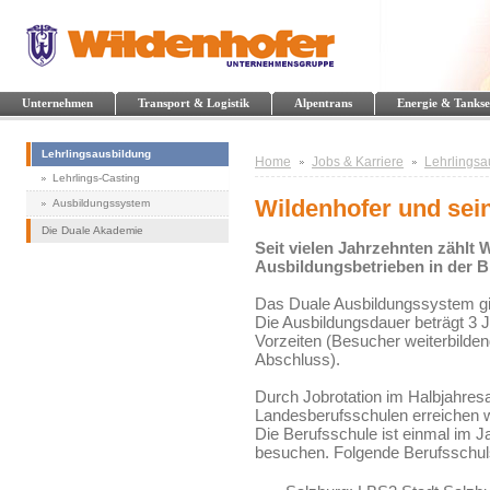
Unternehmen
Transport & Logistik
Alpentrans
Energie & Tankse
Lehrlingsausbildung
Home
Jobs & Karriere
Lehrlingsa
Lehrlings-Casting
Wildenhofer und sei
Ausbildungssystem
Die Duale Akademie
Seit vielen Jahrzehnten zählt
Ausbildungsbetrieben in der 
Das Duale Ausbildungssystem gilt 
Die Ausbildungsdauer beträgt 3 
Vorzeiten (Besucher weiterbilde
Abschluss).
Durch Jobrotation im Halbjahre
Landesberufsschulen erreichen wi
Die Berufsschule ist einmal im J
besuchen. Folgende Berufsschul