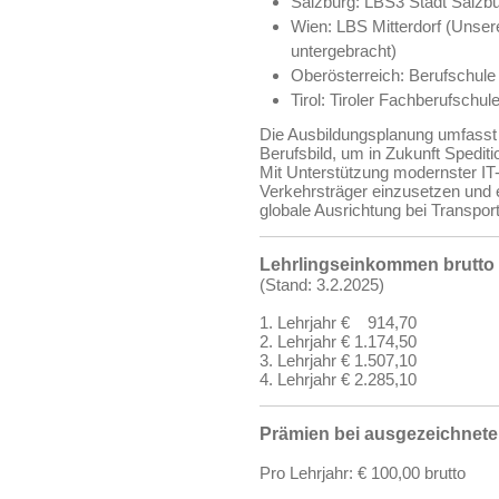
Salzburg: LBS3 Stadt Salzb
Wien: LBS Mitterdorf (Unsere
untergebracht)
Oberösterreich: Berufschule
Tirol: Tiroler Fachberufschu
Die Ausbildungsplanung umfasst
Berufsbild, um in Zukunft Spedit
Mit Unterstützung modernster IT-
Verkehrsträger einzusetzen und 
globale Ausrichtung bei Transport
Lehrlingseinkommen brutto 
(Stand: 3.2.2025)
1. Lehrjahr € 914,70
2. Lehrjahr € 1.174,50
3. Lehrjahr € 1.507,10
4. Lehrjahr € 2.285,10
Prämien bei ausgezeichnet
Pro Lehrjahr: € 100,00 brutto