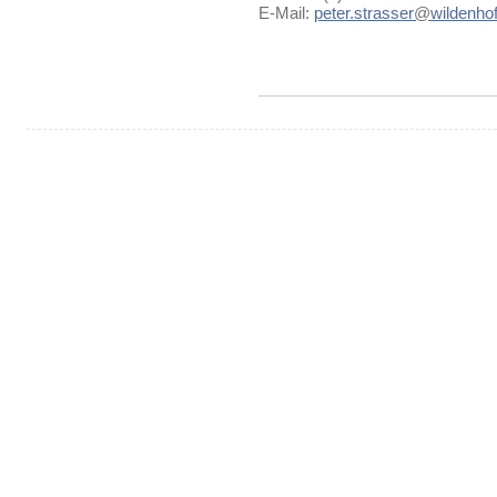
E-Mail:
peter.strasser
@
wildenhof