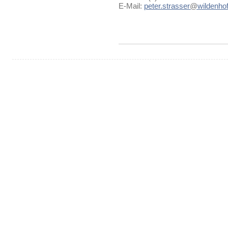
E-Mail:
peter.strasser
@
wildenhof