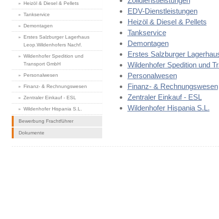
Zolldienstleistungen
Heizöl & Diesel & Pellets
EDV-Dienstleistungen
Tankservice
Heizöl & Diesel & Pellets
Demontagen
Tankservice
Erstes Salzburger Lagerhaus
Demontagen
Leop.Wildenhofers Nachf.
Erstes Salzburger Lagerhau
Wildenhofer Spedition und
Wildenhofer Spedition und 
Transport GmbH
Personalwesen
Personalwesen
Finanz- & Rechnungswesen
Finanz- & Rechnungswesen
Zentraler Einkauf - ESL
Zentraler Einkauf - ESL
Wildenhofer Hispania S.L.
Wildenhofer Hispania S.L.
Bewerbung Frachtführer
Dokumente