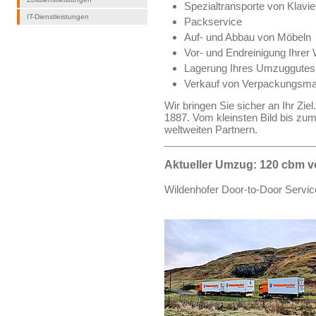
Spezialtransporte von Klavi
IT-Dienstleistungen
Packservice
Auf- und Abbau von Möbeln
Vor- und Endreinigung Ihre
Lagerung Ihres Umzuggutes
Verkauf von Verpackungsmat
Wir bringen Sie sicher an Ihr Zie
1887. Vom kleinsten Bild bis zum
weltweiten Partnern.
Aktueller Umzug: 120 cbm v
Wildenhofer Door-to-Door Service