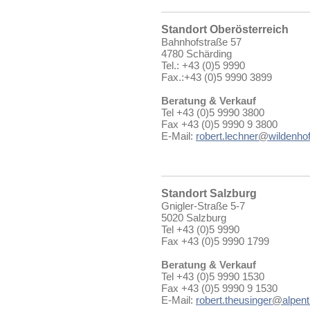
Standort Oberösterreich
Bahnhofstraße 57
4780 Schärding
Tel.: +43 (0)5 9990
Fax.:+43 (0)5 9990 3899
Beratung & Verkauf
Tel +43 (0)5 9990 3800
Fax +43 (0)5 9990 9 3800
E-Mail:
robert.lechner
@
wildenhof
Standort Salzburg
Gnigler-Straße 5-7
5020 Salzburg
Tel +43 (0)5 9990
Fax +43 (0)5 9990 1799
Beratung & Verkauf
Tel +43 (0)5 9990 1530
Fax +43 (0)5 9990 9 1530
E-Mail:
robert.theusinger
@
alpent