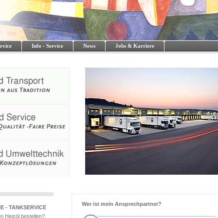
rvice
Info - Service
News
Jobs & Karriere
Wer ist mein Ansprechpartner?
E - TANKSERVICE
en Heizöl bestellen?