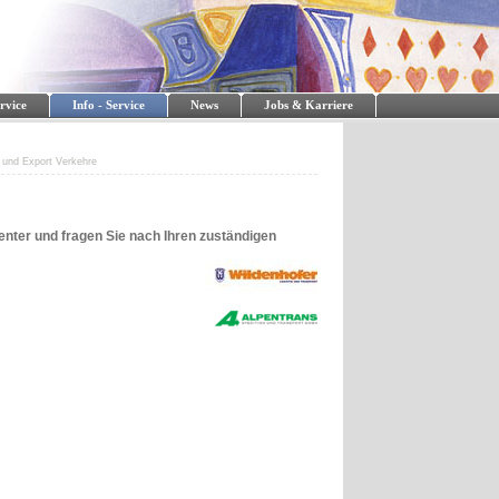
rvice
Info - Service
News
Jobs & Karriere
 und Export Verkehre
enter und fragen Sie nach Ihren zuständigen