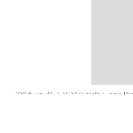
|
|
|
DSGVO Information und Kontakt
HSchG Whistleblowing Kontakt
Impressum
Site