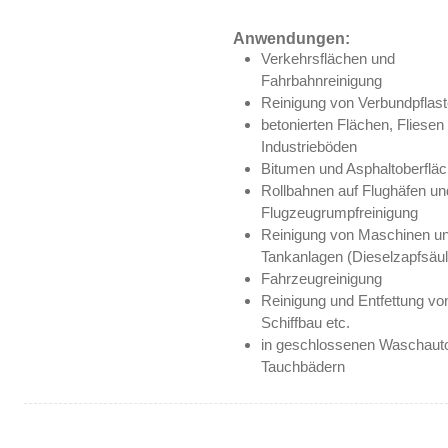
Anwendungen:
Verkehrsflächen und
Fahrbahnreinigung
Reinigung von Verbundpflast
betonierten Flächen, Fliesen
Industrieböden
Bitumen und Asphaltoberflä
Rollbahnen auf Flughäfen un
Flugzeugrumpfreinigung
Reinigung von Maschinen u
Tankanlagen (Dieselzapfsäul
Fahrzeugreinigung
Reinigung und Entfettung vo
Schiffbau etc.
in geschlossenen Waschauto
Tauchbädern