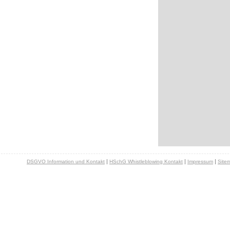
|
|
|
DSGVO Information und Kontakt
HSchG Whistleblowing Kontakt
Impressum
Site