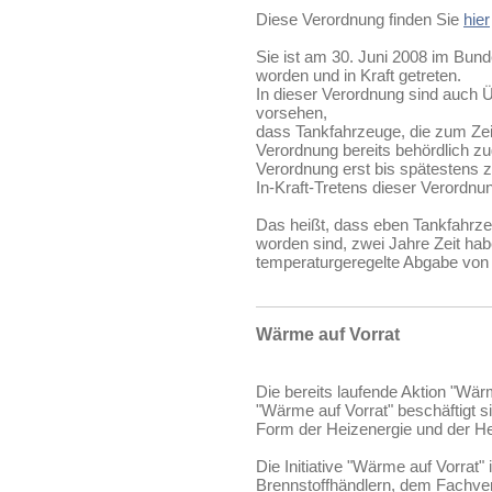
Diese Verordnung finden Sie
hier
Sie ist am 30. Juni 2008 im Bunde
worden und in Kraft getreten.
In dieser Verordnung sind auch
vorsehen,
dass Tankfahrzeuge, die zum Zeit
Verordnung bereits behördlich 
Verordnung erst bis spätestens 
In-Kraft-Tretens dieser Verordn
Das heißt, dass eben Tankfahrze
worden sind, zwei Jahre Zeit hab
temperaturgeregelte Abgabe von 
Wärme auf Vorrat
Die bereits laufende Aktion "Wärm
"Wärme auf Vorrat" beschäftigt si
Form der Heizenergie und der H
Die Initiative "Wärme auf Vorrat
Brennstoffhändlern, dem Fachve