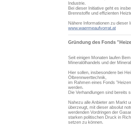
Industrie.
Bei dieser Initiative geht es ins
Brennstoffe und effizienten Heiz
Nähere Informationen zu dieser I
www.waermeaufvorrat.at
Gründung des Fonds "Heize
Seit einigen Monaten laufen Bem
Mineralölhandels und der Mineralö
Hier sollen, insbesondere bei Hei
Ölbrennwerttechnik,
im Rahmen eines Fonds "Heizen 
werden.
Die Verhandlungen sind bereits se
Nahezu alle Anbieter am Markt un
überzeugt, mit dieser absolut n
werdenden Vordringen der Gasanb
starken politischen Druck in Ri
setzen zu können.