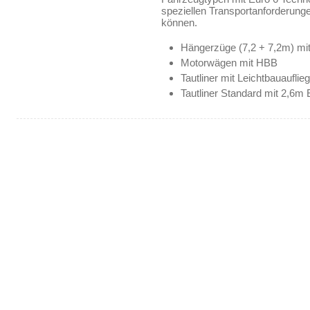
speziellen Transportanforderung
können.
Hängerzüge (7,2 + 7,2m) mi
Motorwägen mit HBB
Tautliner mit Leichtbauauflie
Tautliner Standard mit 2,6m