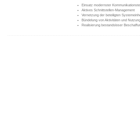
Einsatz modernster Kommunikationste
Aktives Schnittstellen-Management
Vernetzung der beteiligten Systemeinh
Bündelung von Aktivitäten und Nutzun
Realisierung bestandsloser Beschaff