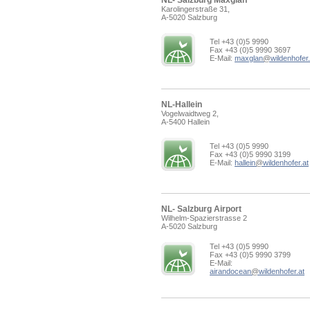
NL- Salzburg Maxglan
Karolingerstraße 31,
A-5020 Salzburg
Tel +43 (0)5 9990
Fax +43 (0)5 9990 3697
E-Mail:
maxglan
@
wildenhofer.
NL-Hallein
Vogelwaidtweg 2,
A-5400 Hallein
Tel +43 (0)5 9990
Fax +43 (0)5 9990 3199
E-Mail:
hallein
@
wildenhofer.at
NL- Salzburg Airport
Wilhelm-Spazierstrasse 2
A-5020 Salzburg
Tel +43 (0)5 9990
Fax +43 (0)5 9990 3799
E-Mail:
airandocean
@
wildenhofer.at