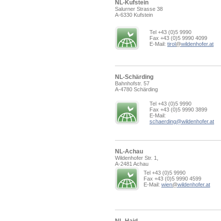
NL-Kufstein
Salurner Strasse 38
A-6330 Kufstein
Tel +43 (0)5 9990
Fax +43 (0)5 9990 4099
E-Mail:
tirol
@
wildenhofer.at
NL-Schärding
Bahnhofstr. 57
A-4780 Schärding
Tel +43 (0)5 9990
Fax +43 (0)5 9990 3899
E-Mail:
schaerding@wildenhofer.at
NL-Achau
Wildenhofer Str. 1,
A-2481 Achau
Tel +43 (0)5 9990
Fax +43 (0)5 9990 4599
E-Mail:
wien
@
wildenhofer.at